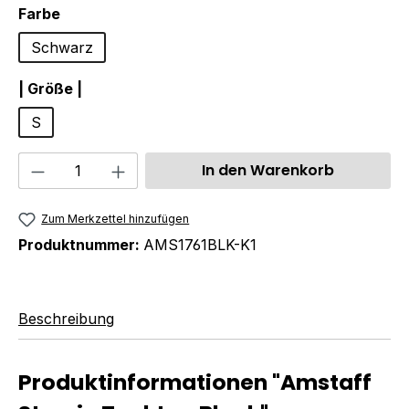
auswählen
Farbe
Schwarz
auswählen
| Größe |
S
Produkt Anzahl: Gib den gewünschten We
In den Warenkorb
Zum Merkzettel hinzufügen
Produktnummer:
AMS1761BLK-K1
Beschreibung
Produktinformationen "Amstaff