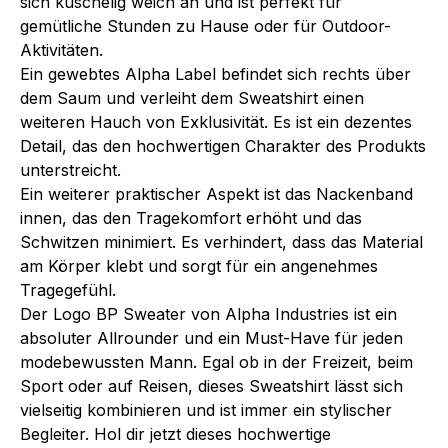
sich kuschelig weich an und ist perfekt für
gemütliche Stunden zu Hause oder für Outdoor-
Aktivitäten.
Ein gewebtes Alpha Label befindet sich rechts über
dem Saum und verleiht dem Sweatshirt einen
weiteren Hauch von Exklusivität. Es ist ein dezentes
Detail, das den hochwertigen Charakter des Produkts
unterstreicht.
Ein weiterer praktischer Aspekt ist das Nackenband
innen, das den Tragekomfort erhöht und das
Schwitzen minimiert. Es verhindert, dass das Material
am Körper klebt und sorgt für ein angenehmes
Tragegefühl.
Der Logo BP Sweater von Alpha Industries ist ein
absoluter Allrounder und ein Must-Have für jeden
modebewussten Mann. Egal ob in der Freizeit, beim
Sport oder auf Reisen, dieses Sweatshirt lässt sich
vielseitig kombinieren und ist immer ein stylischer
Begleiter. Hol dir jetzt dieses hochwertige