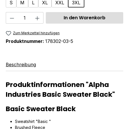
S
M
L
XL
XXL
3XL
Produkt Anzahl: Gib den gewünschten We
In den Warenkorb
Zum Merkzettel hinzufügen
Produktnummer:
178302-03-5
Beschreibung
Produktinformationen "Alpha
Industries Basic Sweater Black"
Basic Sweater Black
Sweatshirt "Basic "
Brushed Fleece