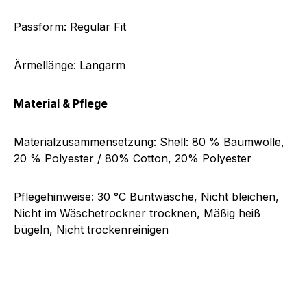
Passform:
R
egular Fit
Ärmellänge:
L
angarm
Material & Pflege
Materialzusammensetzung:
Shell: 80 % Baumwolle,
20 % Polyester / 80% Cotton, 20% Polyester
Pflegehinweise:
30 °C Buntwäsche, Nicht bleichen,
Nicht im Wäschetrockner trocknen, Mäßig heiß
bügeln, Nicht trockenreinigen