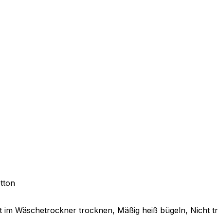
tton
t im Wäschetrockner trocknen, Mäßig heiß bügeln, Nicht t