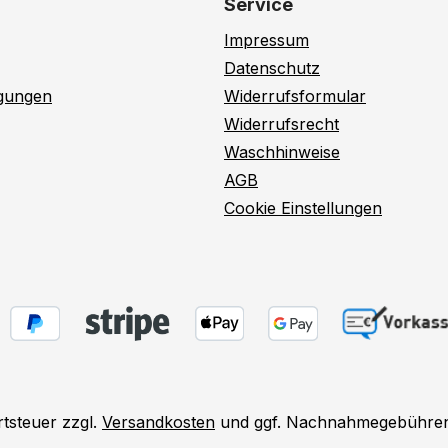
Service
Impressum
Datenschutz
ngungen
Widerrufsformular
Widerrufsrecht
Waschhinweise
AGB
Cookie Einstellungen
rtsteuer zzgl.
Versandkosten
und ggf. Nachnahmegebühren,