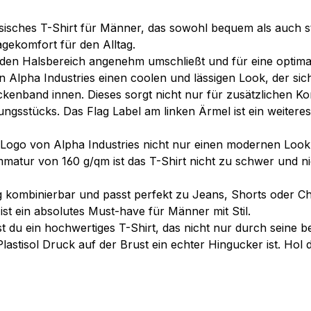
assisches T-Shirt für Männer, das sowohl bequem als auch s
gekomfort für den Alltag.
 den Halsbereich angenehm umschließt und für eine optimal
 Alpha Industries einen coolen und lässigen Look, der sich
ackenband innen. Dieses sorgt nicht nur für zusätzlichen K
idungsstücks. Das Flag Label am linken Ärmel ist ein weite
Logo von Alpha Industries nicht nur einen modernen Look
mmatur von 160 g/qm ist das T-Shirt nicht zu schwer und ni
tig kombinierbar und passt perfekt zu Jeans, Shorts oder C
ist ein absolutes Must-have für Männer mit Stil.
tst du ein hochwertiges T-Shirt, das nicht nur durch sein
stisol Druck auf der Brust ein echter Hingucker ist. Hol d