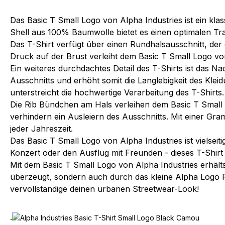
Das Basic T Small Logo von Alpha Industries ist ein kl
Shell aus 100% Baumwolle bietet es einen optimalen Tra
Das T-Shirt verfügt über einen Rundhalsausschnitt, der
Druck auf der Brust verleiht dem Basic T Small Logo von
Ein weiteres durchdachtes Detail des T-Shirts ist das N
Ausschnitts und erhöht somit die Langlebigkeit des Kle
unterstreicht die hochwertige Verarbeitung des T-Shirts.
Die Rib Bündchen am Hals verleihen dem Basic T Small 
verhindern ein Ausleiern des Ausschnitts. Mit einer Gra
jeder Jahreszeit.
Das Basic T Small Logo von Alpha Industries ist vielsei
Konzert oder den Ausflug mit Freunden - dieses T-Shirt 
Mit dem Basic T Small Logo von Alpha Industries erhäl
überzeugt, sondern auch durch das kleine Alpha Logo Pla
vervollständige deinen urbanen Streetwear-Look!
.