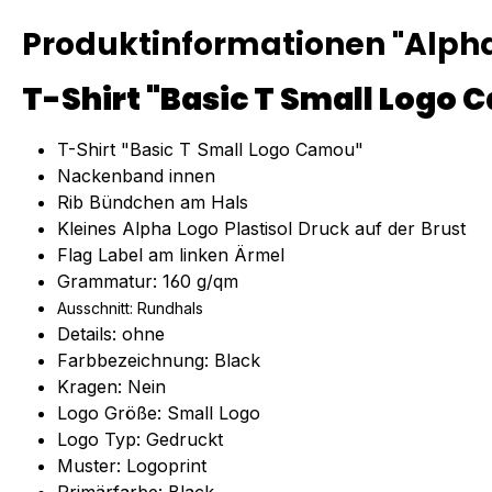
Produktinformationen "Alpha
T-Shirt "Basic T Small Logo
T-Shirt "Basic T Small Logo Camou"
Nackenband innen
Rib Bündchen am Hals
Kleines Alpha Logo Plastisol Druck auf der Brust
Flag Label am linken Ärmel
Grammatur: 160 g/qm
Ausschnitt: Rundhals
Details: ohne
Farbbezeichnung: Black
Kragen: Nein
Logo Größe: Small Logo
Logo Typ: Gedruckt
Muster: Logoprint