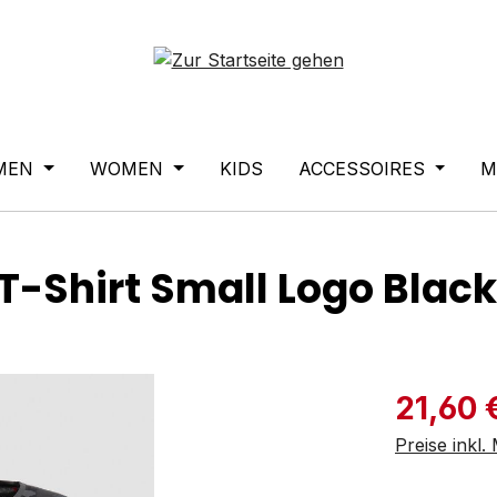
MEN
WOMEN
KIDS
ACCESSOIRES
M
 T-Shirt Small Logo Bla
Verkaufspre
21,60 
Preise inkl