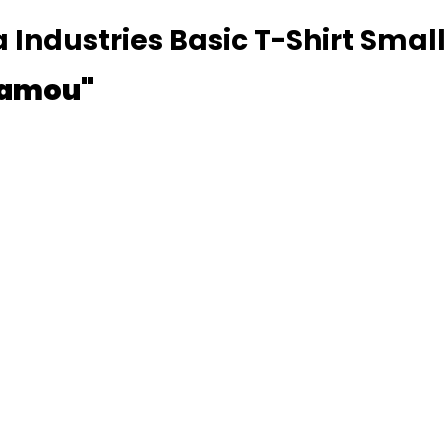
 Industries Basic T-Shirt Smal
 Camou"