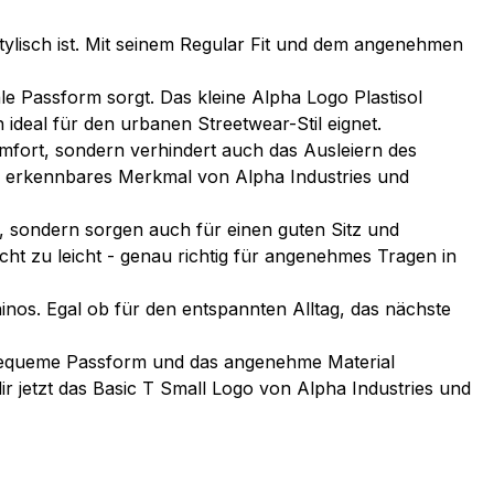
tylisch ist. Mit seinem Regular Fit und dem angenehmen
e Passform sorgt. Das kleine Alpha Logo Plastisol
 ideal für den urbanen Streetwear-Stil eignet.
omfort, sondern verhindert auch das Ausleiern des
res erkennbares Merkmal von Alpha Industries und
, sondern sorgen auch für einen guten Sitz und
cht zu leicht - genau richtig für angenehmes Tragen in
hinos. Egal ob für den entspannten Alltag, das nächste
e bequeme Passform und das angenehme Material
ir jetzt das Basic T Small Logo von Alpha Industries und