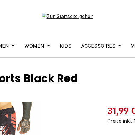
MEN
WOMEN
KIDS
ACCESSOIRES
M
rts Black Red
Verkaufspre
31,99 
Preise inkl