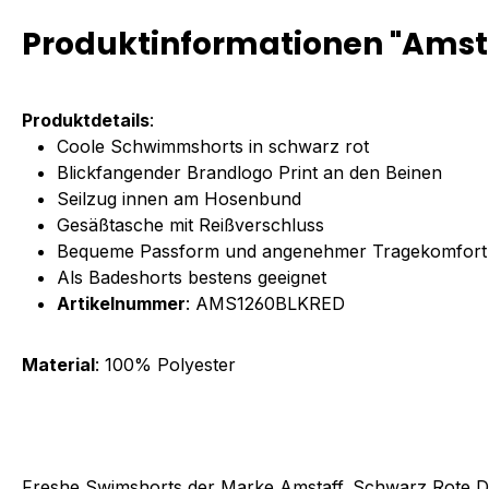
Produktinformationen "Amsta
Produktdetails
:
Coole Schwimmshorts in schwarz rot
Blickfangender Brandlogo Print an den Beinen
Seilzug innen am Hosenbund
Gesäßtasche mit Reißverschluss
Bequeme Passform und angenehmer Tragekomfort
Als Badeshorts bestens geeignet
Artikelnummer
: AMS1260BLKRED
Material
: 100% Polyester
Freshe Swimshorts der Marke Amstaff. Schwarz Rote Des