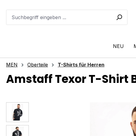
m Hauptinhalt springen
Zur Suche springen
Zur Hauptnavigation springen
NEU
MEN
Oberteile
T-Shirts für Herren
Amstaff Texor T-Shirt 
Bildergalerie überspringen