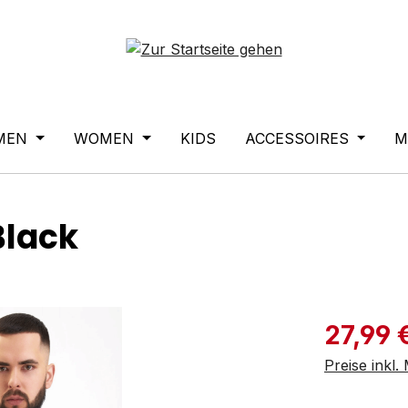
MEN
WOMEN
KIDS
ACCESSOIRES
M
Black
Verkaufspre
27,99 
Preise inkl