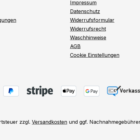
Impressum
Datenschutz
ngungen
Widerrufsformular
Widerrufsrecht
Waschhinweise
AGB
Cookie Einstellungen
rtsteuer zzgl.
Versandkosten
und ggf. Nachnahmegebühren,