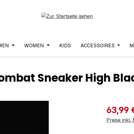
MEN
WOMEN
KIDS
ACCESSOIRES
M
ombat Sneaker High Bla
Verkaufspre
63,99 
Preise inkl