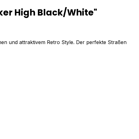
er High Black/White"
n und attraktivem Retro Style. Der perfekte Straßen