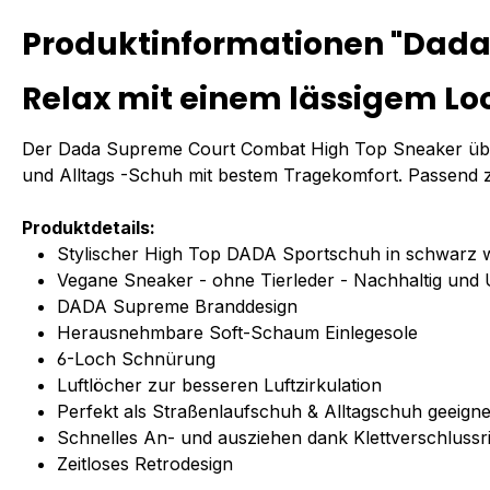
Produktinformationen "Dada
Relax mit einem lässigem Lo
Der Dada Supreme Court Combat High Top Sneaker überze
und Alltags -Schuh mit bestem Tragekomfort. Passend
Produktdetails:
Stylischer High Top DADA Sportschuh in schwarz 
Vegane Sneaker - ohne Tierleder - Nachhaltig un
DADA Supreme Branddesign
Herausnehmbare Soft-Schaum Einlegesole
6-Loch Schnürung
Luftlöcher zur besseren Luftzirkulation
Perfekt als Straßenlaufschuh & Alltagschuh geeigne
Schnelles An- und ausziehen dank Klettverschluss
Zeitloses Retrodesign