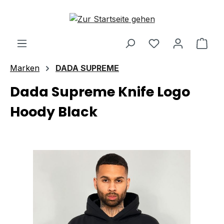
Zum Hauptinhalt springen
Ware
Marken
DADA SUPREME
Dada Supreme Knife Logo
Hoody Black
Bildergalerie überspringen