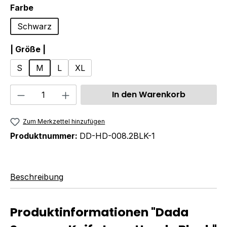
auswählen
Farbe
Schwarz
auswählen
| Größe |
S
M
L
XL
Produkt Anzahl: Gib den gewünschten We
In den Warenkorb
Zum Merkzettel hinzufügen
Produktnummer:
DD-HD-008.2BLK-1
Beschreibung
Produktinformationen "Dada