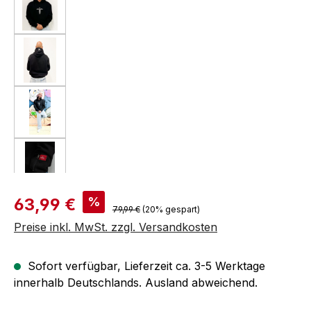
Verkaufspreis:
%
63,99 €
Regulärer Preis:
79,99 €
(20% gespart)
Preise inkl. MwSt. zzgl. Versandkosten
Sofort verfügbar, Lieferzeit ca. 3-5 Werktage
innerhalb Deutschlands. Ausland abweichend.