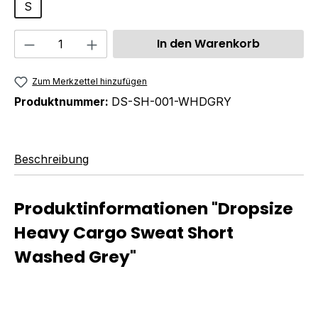
S
Produkt Anzahl: Gib den gewünschten We
In den Warenkorb
Zum Merkzettel hinzufügen
Produktnummer:
DS-SH-001-WHDGRY
Beschreibung
Produktinformationen "Dropsize
Heavy Cargo Sweat Short
Washed Grey"