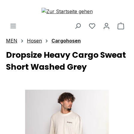
Zum Hauptinhalt springen
Ware
MEN
Hosen
Cargohosen
Dropsize Heavy Cargo Sweat
Short Washed Grey
Bildergalerie überspringen