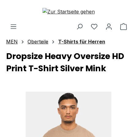
Zum Hauptinhalt springen
Ware
MEN
Oberteile
T-Shirts für Herren
Dropsize Heavy Oversize HD
Print T-Shirt Silver Mink
Bildergalerie überspringen