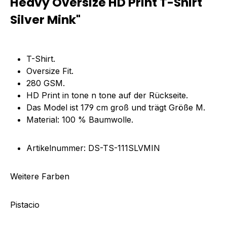
Heavy Oversize HD Print T-Shirt
Silver Mink"
T-Shirt.
Oversize Fit.
280 GSM.
HD Print in tone n tone auf der Rückseite.
Das Model ist 179 cm groß und trägt Größe M.
Material: 100 % Baumwolle.
Artikelnummer: DS-TS-111SLVMIN
Weitere Farben
Pistacio