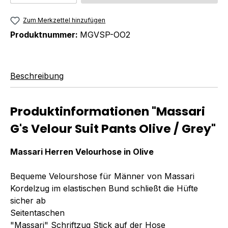
Zum Merkzettel hinzufügen
Produktnummer:
MGVSP-OO2
Beschreibung
Produktinformationen "Massari
G's Velour Suit Pants Olive / Grey"
Massari Herren Velourhose in Olive
Bequeme Velourshose für Männer von Massari
Kordelzug im elastischen Bund schließt die Hüfte
sicher ab
Seitentaschen
"Massari" Schriftzug Stick auf der Hose