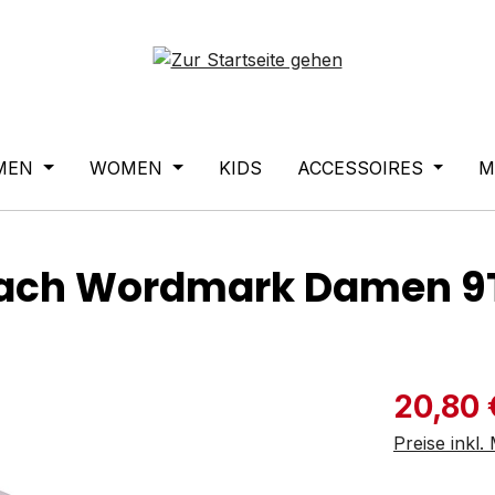
MEN
WOMEN
KIDS
ACCESSOIRES
M
Beach Wordmark Damen 
Verkaufspre
20,80 
Preise inkl