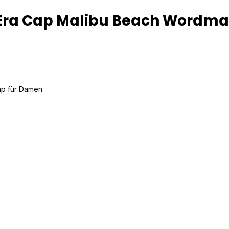
 Era Cap Malibu Beach Wordm
ap für Damen