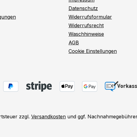
Datenschutz
ngungen
Widerrufsformular
Widerrufsrecht
Waschhinweise
AGB
Cookie Einstellungen
rtsteuer zzgl.
Versandkosten
und ggf. Nachnahmegebühren,