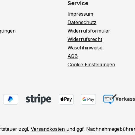
Service
Impressum
Datenschutz
ngungen
Widerrufsformular
Widerrufsrecht
Waschhinweise
AGB
Cookie Einstellungen
rtsteuer zzgl.
Versandkosten
und ggf. Nachnahmegebühren,