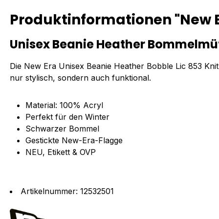
Produktinformationen "New Er
Unisex Beanie Heather Bommelmütz
Die New Era Unisex Beanie Heather Bobble Lic 853 Knit i
nur stylisch, sondern auch funktional.
Material: 100% Acryl
Perfekt für den Winter
Schwarzer Bommel
Gestickte New-Era-Flagge
NEU, Etikett & OVP
Artikelnummer: 12532501