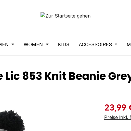
MEN
WOMEN
KIDS
ACCESSOIRES
M
 Lic 853 Knit Beanie Gre
Verkaufspre
23,99 
Preise inkl