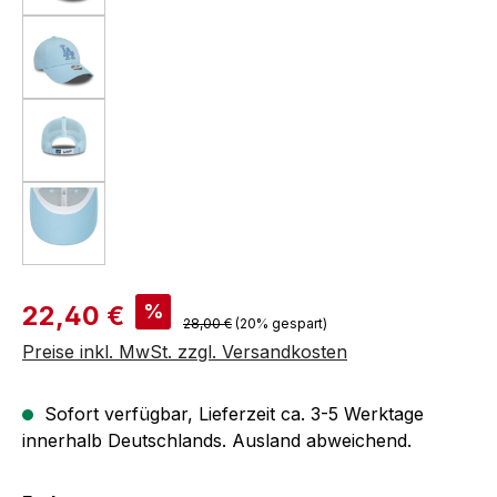
Verkaufspreis:
%
22,40 €
Regulärer Preis:
28,00 €
(20% gespart)
Preise inkl. MwSt. zzgl. Versandkosten
Sofort verfügbar, Lieferzeit ca. 3-5 Werktage
innerhalb Deutschlands. Ausland abweichend.