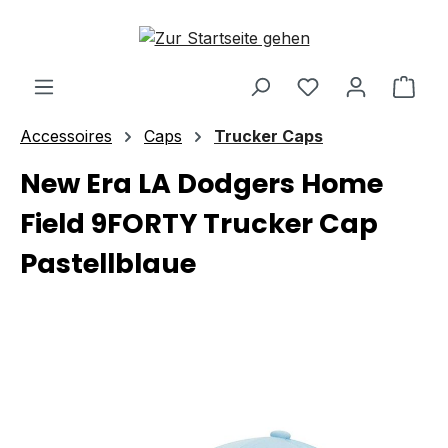
Zum Hauptinhalt springen
Ware
Accessoires
Caps
Trucker Caps
New Era LA Dodgers Home
Field 9FORTY Trucker Cap
Pastellblaue
Bildergalerie überspringen