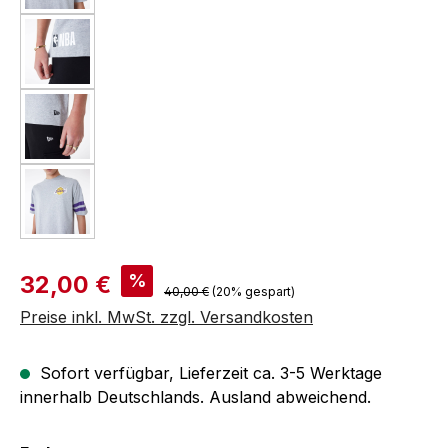
Verkaufspreis:
%
32,00 €
Regulärer Preis:
40,00 €
(20% gespart)
Preise inkl. MwSt. zzgl. Versandkosten
Sofort verfügbar, Lieferzeit ca. 3-5 Werktage
innerhalb Deutschlands. Ausland abweichend.