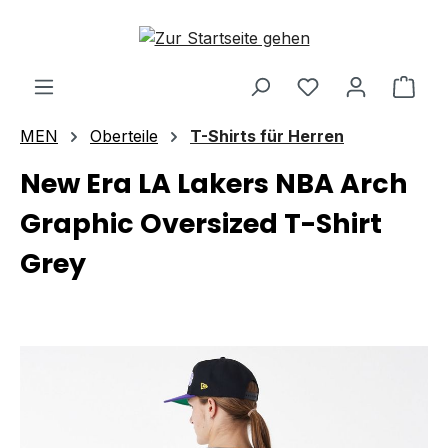
Zum Hauptinhalt springen
Ware
MEN
Oberteile
T-Shirts für Herren
New Era LA Lakers NBA Arch
Graphic Oversized T-Shirt
Grey
Bildergalerie überspringen