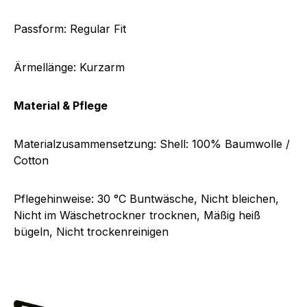
Passform:
R
egular Fit
Ärmellänge:
K
urzarm
Material & Pflege
Materialzusammensetzung:
Shell: 100% Baumwolle /
Cotton
Pflegehinweise:
30 °C Buntwäsche, Nicht bleichen,
Nicht im Wäschetrockner trocknen, Mäßig heiß
bügeln, Nicht trockenreinigen