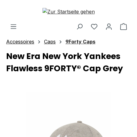
Zum Hauptinhalt springen
Ware
Accessoires
Caps
9Forty Caps
New Era New York Yankees
Flawless 9FORTY® Cap Grey
Bildergalerie überspringen