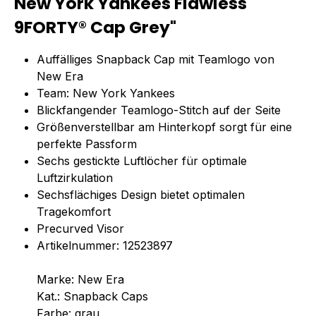
New York Yankees Flawless
9FORTY® Cap Grey"
Auffälliges Snapback Cap mit Teamlogo von
New Era
Team: New York Yankees
Blickfangender Teamlogo-Stitch auf der Seite
Größenverstellbar am Hinterkopf sorgt für eine
perfekte Passform
Sechs gestickte Luftlöcher für optimale
Luftzirkulation
Sechsflächiges Design bietet optimalen
Tragekomfort
Precurved Visor
Artikelnummer: 12523897
Marke: New Era
Kat.: Snapback Caps
Farbe: grau