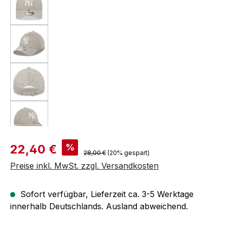
Verkaufspreis:
%
22,40 €
Regulärer Preis:
28,00 €
(20% gespart)
Preise inkl. MwSt. zzgl. Versandkosten
Sofort verfügbar, Lieferzeit ca. 3-5 Werktage
innerhalb Deutschlands. Ausland abweichend.