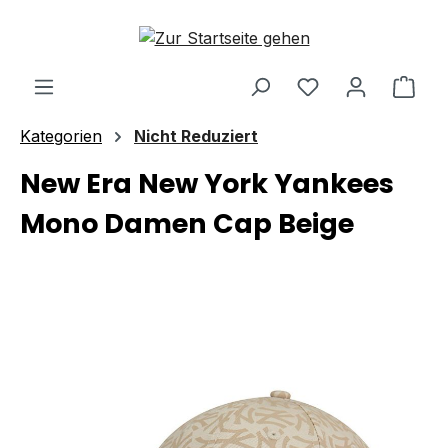
Zum Hauptinhalt springen
Ware
Kategorien
Nicht Reduziert
New Era New York Yankees
Mono Damen Cap Beige
Bildergalerie überspringen