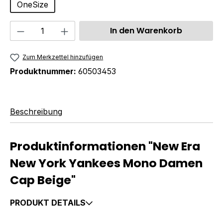
OneSize
Produkt Anzahl: Gib den gewünschten We
In den Warenkorb
Zum Merkzettel hinzufügen
Produktnummer:
60503453
Beschreibung
Produktinformationen "New Era
New York Yankees Mono Damen
Cap Beige"
PRODUKT DETAILS