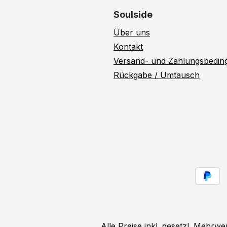
Soulside
Über uns
Kontakt
Versand- und Zahlungsbedi
Rückgabe / Umtausch
Alle Preise inkl. gesetzl. Mehrwe