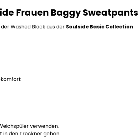
ide Frauen Baggy Sweatpants -
n der Washed Black aus der
Soulside Basic Collection
ekomfort
 Weichspüler verwenden.
t in den Trockner geben.