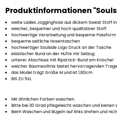
Produktinformationen "Souls
weite Ladies Jogginghose aus dickem Sweat Stoff i
weicher, bequemer und hoch qualitativer Stoff
hochwertige Verarbeitung und bequeme Passform
bequeme seitliche Hosentaschen
hochwertiger Soulside Logo Druck an der Tasche
elastischer Bund an der Hüfte mir Seilzug
unterer Abschluss mit Ripstrick-Bund am Knöchel
weicher Baumwollmix bietet hervorragenden Trag
das Model trägt Größe M und ist 1,60cm
BIS ZU 5XL
Mit ähnlichen Farben waschen.
Bitte bei 30 Grad pflegeleicht waschen und keinen
Beim Waschen und Bügeln auf links drehen und nich