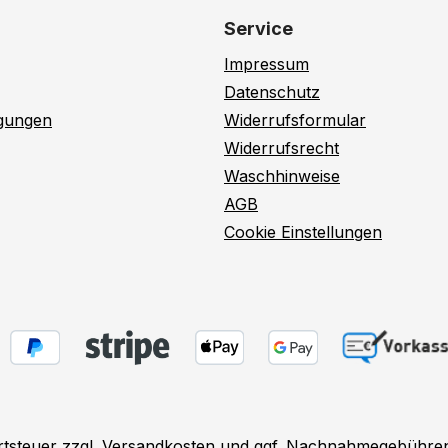
Service
Impressum
Datenschutz
ngungen
Widerrufsformular
Widerrufsrecht
Waschhinweise
AGB
Cookie Einstellungen
rtsteuer zzgl.
Versandkosten
und ggf. Nachnahmegebühren,