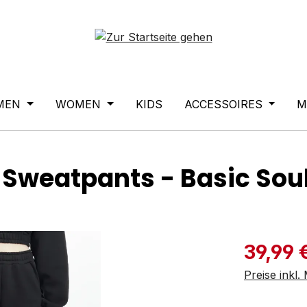
MEN
WOMEN
KIDS
ACCESSOIRES
M
 Sweatpants - Basic Sou
Verkaufspre
39,99 
Preise inkl