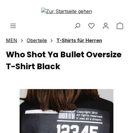
Zum Hauptinhalt springen
Ware
MEN
Oberteile
T-Shirts für Herren
Who Shot Ya Bullet Oversize
T-Shirt Black
Bildergalerie überspringen