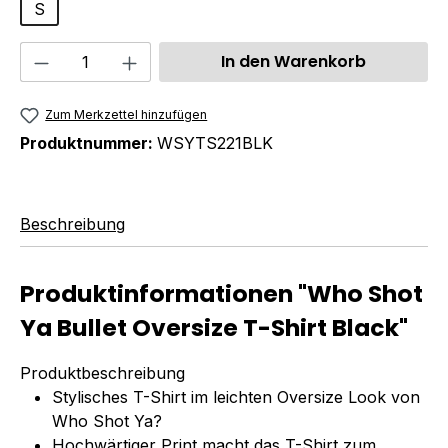
S
Produkt Anzahl: Gib den gewünschten We
In den Warenkorb
Zum Merkzettel hinzufügen
Produktnummer:
WSYTS221BLK
Beschreibung
Produktinformationen "Who Shot
Ya Bullet Oversize T-Shirt Black"
Produktbeschreibung
Stylisches T-Shirt im leichten Oversize Look von
Who Shot Ya?
Hochwärtiger Print macht das T-Shirt zum